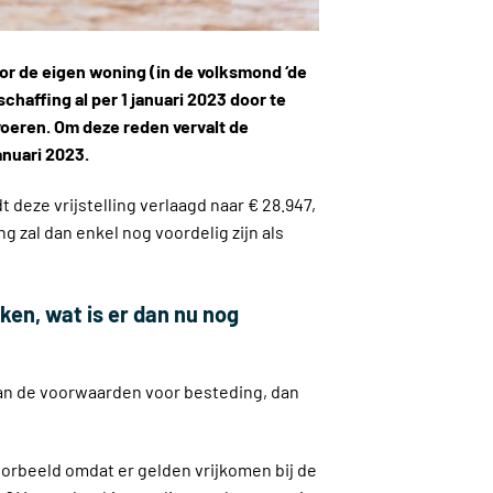
oor de eigen woning (in de volksmond ‘de
haffing al per 1 januari 2023 door te
voeren. Om deze reden vervalt de
anuari 2023.
 deze vrijstelling verlaagd naar € 28.947,
g zal dan enkel nog voordelig zijn als
ken, wat is er dan nu nog
aan de voorwaarden voor besteding, dan
voorbeeld omdat er gelden vrijkomen bij de