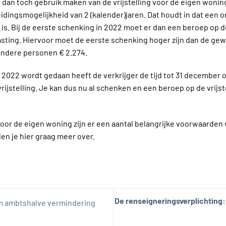
 dan toch gebruik maken van de vrijstelling voor de eigen wonin
dingsmogelijkheid van 2 (kalender)jaren. Dat houdt in dat een o
 is. Bij de eerste schenking in 2022 moet er dan een beroep op d
ting. Hiervoor moet de eerste schenking hoger zijn dan de gewon
 andere personen € 2.274.
in 2022 wordt gedaan heeft de verkrijger de tijd tot 31 decembe
stelling. Je kan dus nu al schenken en een beroep op de vrijstel
 voor de eigen woning zijn er een aantal belangrijke voorwaard
en je hier graag meer over.
De renseigneringsverplichting
m ambtshalve vermindering