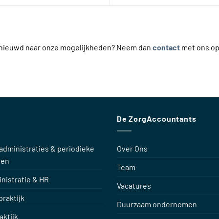
benieuwd naar onze mogelijkheden? Neem dan
contact
met ons op
De ZorgAccountants
administraties & periodieke
Over Ons
gen
Team
nistratie & HR
Vacatures
raktijk
Duurzaam ondernemen
aktijk