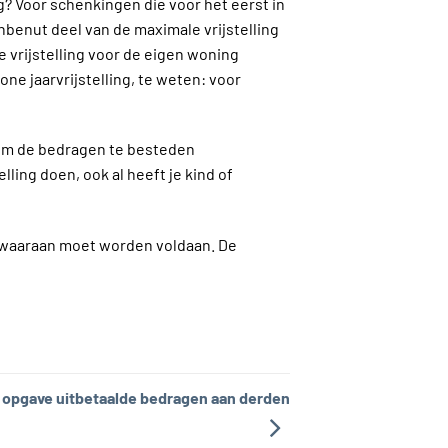
g? Voor schenkingen die voor het eerst in
nbenut deel van de maximale vrijstelling
e vrijstelling voor de eigen woning
e jaarvrijstelling, te weten: voor
r om de bedragen te besteden
ling doen, ook al heeft je kind of
en waaraan moet worden voldaan. De
: opgave uitbetaalde bedragen aan derden