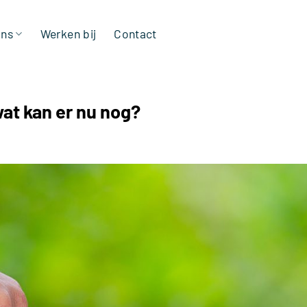
ons
Werken bij
Contact
at kan er nu nog?