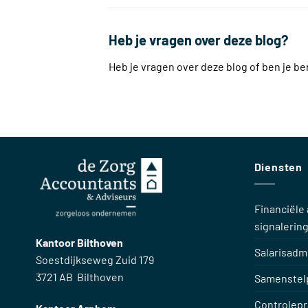
Heb je vragen over deze blog?
Heb je vragen over deze blog of ben je 
Diensten
Financiële 
signalerin
Kantoor Bilthoven
Salarisadmi
Soestdijkseweg Zuid 179
3721 AB Bilthoven
Samenstelp
Controlepr