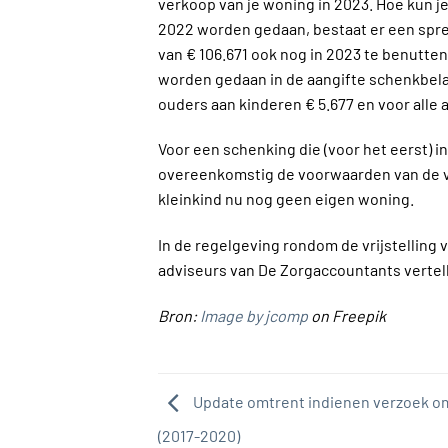
verkoop van je woning in 2023. Hoe kun je
2022 worden gedaan, bestaat er een sprei
van € 106.671 ook nog in 2023 te benutten
worden gedaan in de aangifte schenkbelas
ouders aan kinderen € 5.677 en voor alle
Voor een schenking die (voor het eerst) 
overeenkomstig de voorwaarden van de vrij
kleinkind nu nog geen eigen woning.
In de regelgeving rondom de vrijstelling
adviseurs van De Zorgaccountants vertell
Bron:
Image by jcomp
on Freepik
Update omtrent indienen verzoek o
(2017-2020)