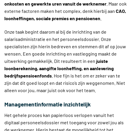
onkosten en gewerkte uren vanuit de werknemer
. Maar ook
externe factoren maken het complex, denk hierbij aan
CAO,
loonheffingen, sociale premies en pensioenen
.
Onze taak begint daarom al bij de inrichting van de
salarisadministratie en het personeelsdossier. Onze
specialisten zijn hierin bedreven en stemmen dit af op jouw
wensen. Een goede inrichting en vastlegging maakt de
uitwerking gemakkelijk. Dit resulteert in een
juiste
loonberekening, aangifte loonheffing, en aanlevering
bedrijfspensioenfonds
. Hoe fijn is het om er zeker van te
zijn dat dit goed loopt en dat risico’s zijn weggenomen. Niet
alleen voor jou, maar juist ook voor het team.
Managementinformatie inzichtelijk
Het gehele proces kan papierloos verlopen vanuit het
digitaal personeelsdossier met toegang voor zowel jou als
de werknemer. Hierin bestaat de mogelijkheid tot het