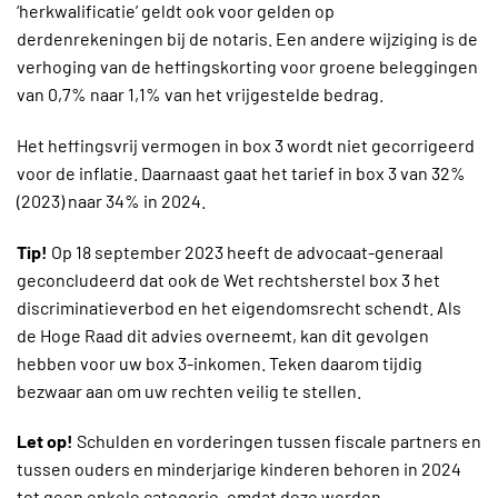
‘herkwalificatie’ geldt ook voor gelden op
derdenrekeningen bij de notaris. Een andere wijziging is de
verhoging van de heffingskorting voor groene beleggingen
van 0,7% naar 1,1% van het vrijgestelde bedrag.
Het heffingsvrij vermogen in box 3 wordt niet gecorrigeerd
voor de inflatie. Daarnaast gaat het tarief in box 3 van 32%
(2023) naar 34% in 2024.
Tip!
Op 18 september 2023 heeft de advocaat-generaal
geconcludeerd dat ook de Wet rechtsherstel box 3 het
discriminatieverbod en het eigendomsrecht schendt. Als
de Hoge Raad dit advies overneemt, kan dit gevolgen
hebben voor uw box 3-inkomen. Teken daarom tijdig
bezwaar aan om uw rechten veilig te stellen.
Let op!
Schulden en vorderingen tussen fiscale partners en
tussen ouders en minderjarige kinderen behoren in 2024
tot geen enkele categorie, omdat deze worden