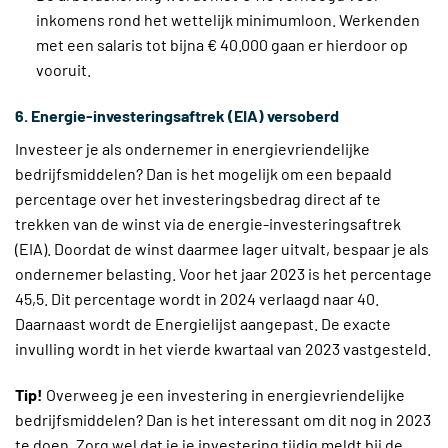
inkomens rond het wettelijk minimumloon. Werkenden
met een salaris tot bijna € 40.000 gaan er hierdoor op
vooruit.
6. Energie-investeringsaftrek (EIA) versoberd
Investeer je als ondernemer in energievriendelijke
bedrijfsmiddelen? Dan is het mogelijk om een bepaald
percentage over het investeringsbedrag direct af te
trekken van de winst via de energie-investeringsaftrek
(EIA). Doordat de winst daarmee lager uitvalt, bespaar je als
ondernemer belasting. Voor het jaar 2023 is het percentage
45,5. Dit percentage wordt in 2024 verlaagd naar 40.
Daarnaast wordt de Energielijst aangepast. De exacte
invulling wordt in het vierde kwartaal van 2023 vastgesteld.
Tip!
Overweeg je een investering in energievriendelijke
bedrijfsmiddelen? Dan is het interessant om dit nog in 2023
te doen. Zorg wel dat je je investering tijdig meldt bij de