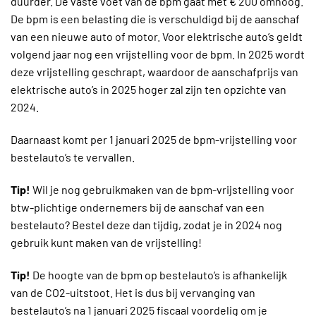
duurder. De vaste voet van de bpm gaat met € 200 omhoog.
De bpm is een belasting die is verschuldigd bij de aanschaf
van een nieuwe auto of motor. Voor elektrische auto’s geldt
volgend jaar nog een vrijstelling voor de bpm. In 2025 wordt
deze vrijstelling geschrapt, waardoor de aanschafprijs van
elektrische auto’s in 2025 hoger zal zijn ten opzichte van
2024.
Daarnaast komt per 1 januari 2025 de bpm-vrijstelling voor
bestelauto’s te vervallen.
Tip!
Wil je nog gebruikmaken van de bpm-vrijstelling voor
btw-plichtige ondernemers bij de aanschaf van een
bestelauto? Bestel deze dan tijdig, zodat je in 2024 nog
gebruik kunt maken van de vrijstelling!
Tip!
De hoogte van de bpm op bestelauto’s is afhankelijk
van de CO2-uitstoot. Het is dus bij vervanging van
bestelauto’s na 1 januari 2025 fiscaal voordelig om je