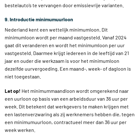
bestelauto’s te vervangen door emissievrije varianten.
9. Introductie minimumuurloon
Nederland kent een wettelijk minimumloon. Dit
minimumloon wordt per maand vastgesteld. Vanaf 2024
gaat dit veranderen en wordt het minimumloon per uur
vastgesteld. Daarmee krijgt iedereen in de leeftijd van 21
jaar en ouder die werkzaam is voor het minimumloon
dezelfde uurvergoeding. Een maand-, week- of dagloon is
niet toegestaan.
Let op!
Het minimummaandloon wordt omgerekend naar
een uurloon op basis van een arbeidsduur van 36 uur per
week. Dit betekent dat werkgevers te maken krijgen met
een lastenverzwaring als zij werknemers hebben die, tegen
een minimumuurloon, contractueel meer dan 36 uur per
week werken.