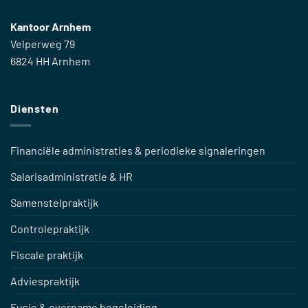
Kantoor Arnhem
Velperweg 79
6824 HH Arnhem
Diensten
Financiële administraties & periodieke signaleringen
Salarisadministratie & HR
Samenstelpraktijk
Controlepraktijk
Fiscale praktijk
Adviespraktijk
Fusie & overname begeleiding