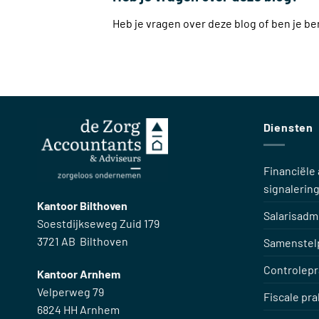
Heb je vragen over deze blog of ben je 
Diensten
Financiële 
signalerin
Kantoor Bilthoven
Salarisadmi
Soestdijkseweg Zuid 179
3721 AB Bilthoven
Samenstelp
Controlepr
Kantoor Arnhem
Velperweg 79
Fiscale pra
6824 HH Arnhem