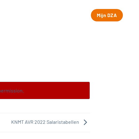
Mijn DZA
permission.
KNMT AVR 2022 Salaristabellen