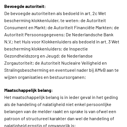
Bevoegde autoriteit:
De bevoegde autoriteiten als bedoeld in art. 2c Wet
bescherming klokkenluider, te weten: de Autoriteit
Consument en Markt; de Autoriteit Financiële Markten; de
Autoriteit Persoonsgegevens; De Nederlandsche Bank
N.V.; het Huis voor Klokkenluiders als bedoeld in art. 3 Wet
bescherming klokkenluiders; de Inspectie
Gezondheidszorg en Jeugd; de Nederlandse
Zorgautoriteit; de Autoriteit Nucleaire Veiligheid en
Stralingsbescherming en eventueel nader bij AMvB aan te
wijzen organisaties en bestuursorganen;
Maatschappelijk belang:
Het maatschappelijk belang is in ieder geval in het geding
als de handeling of nalatigheid niet enkel persoonlijke
belangen van de melder raakt en sprake is van ofwel een
patroon of structureel karakter dan wel de handeling of
nalatigheid ernstig of omvangrijk is;