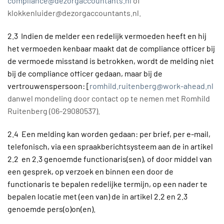
compliance@dezorgaccountants.nl
of
klokkenluider@dezorgaccountants.nl.
2.3 Indien de melder een redelijk vermoeden heeft en hij
het vermoeden kenbaar maakt dat de compliance officer bij
de vermoede misstand is betrokken, wordt de melding niet
bij de compliance officer gedaan, maar bij de
vertrouwenspersoon: [
romhild.ruitenberg@work-ahead.nl
danwel mondeling door contact op te nemen met Romhild
Ruitenberg (06-29080537).
2.4 Een melding kan worden gedaan: per brief, per e-mail,
telefonisch, via een spraakberichtsysteem aan de in artikel
2.2 en 2.3 genoemde functionaris(sen), of door middel van
een gesprek, op verzoek en binnen een door de
functionaris te bepalen redelijke termijn, op een nader te
bepalen locatie met (een van) de in artikel 2.2 en 2.3
genoemde pers(o)on(en).