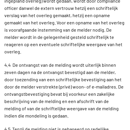
ingepland overleg) wordt gedaan, wordt door compliance
officer danwel de extern vertrouw hetzij een schriftelijk
verslag van het overleg gemaakt, hetzij een opname
gemaakt van het overleg. Voor een opname van het overleg
is voorafgaande instemming van de melder nodig. De
melder wordt in de gelegenheid gesteld schriftelijk te
reageren op een eventuele schriftelijke weergave van het
overleg.
4.4 De ontvangst van de melding wordt uiterlijk binnen
zeven dagen na de ontvangst bevestigd aan de melder,
door toezending van een schriftelijke bevestiging aan het
door de melder verstrekte (privé) woon- of e-mailadres. De
ontvangstbevestiging bevat bij voorkeur een zakelijke
beschrijving van de melding en een afschrift van de
melding of van de schriftelijke weergave van de melding
indien die mondeling is gedaan.
4.5 Tenzij de melding niet is gebaseerd op redelijke