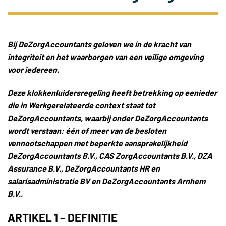
Bij DeZorgAccountants geloven we in de kracht van
integriteit en het waarborgen van een veilige omgeving
voor iedereen.
Deze klokkenluidersregeling heeft betrekking op eenieder
die in Werkgerelateerde context staat tot
DeZorgAccountants, waarbij onder DeZorgAccountants
wordt verstaan: één of meer van de besloten
vennootschappen met beperkte aansprakelijkheid
DeZorgAccountants B.V., CAS ZorgAccountants B.V., DZA
Assurance B.V., DeZorgAccountants HR en
salarisadministratie BV en DeZorgAccountants Arnhem
B.V..
ARTIKEL 1 – DEFINITIE